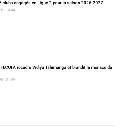
47 clubs engagés en Ligue 2 pour la saison 2026-2027
26 - 13:44
la FECOFA recadre Vidiye Tshimanga et brandit la menace de
26 - 21:49