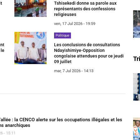
it
Tshisekedi donne sa parole aux
représentants des confessions
religieuses
ven, 17 Jul 2026 - 19:59
Politique
ant
Les conclusions de consultations
 le
Ndayishimiye-Opposition
congolaise attendues pour ce jeudi
Tr
09 juillet
mar, 7 Jul 2026 - 14:13
llée : la CENCO alerte sur les occupations illégales et les
ns anarchiques
6 - 15:11