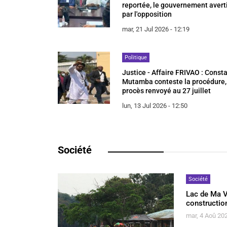
reportée, le gouvernement avert
par l'opposition
mar, 21 Jul 2026 - 12:19
Politique
Justice - Affaire FRIVAO : Const
Mutamba conteste la procédure,
procès renvoyé au 27 juillet
lun, 13 Jul 2026 - 12:50
Société
Société
Lac de Ma Va
constructio
mar, 4 Aoû 202