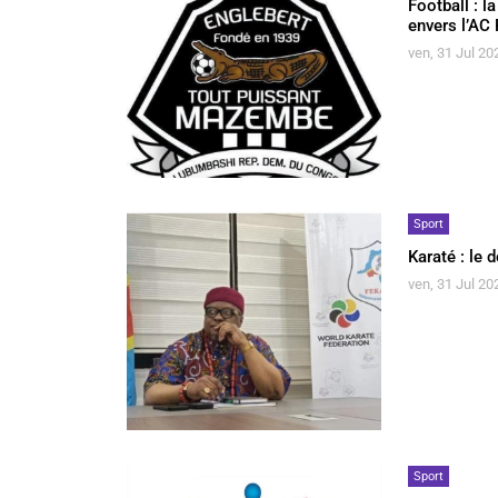
Football : 
envers l’AC
ven, 31 Jul 20
Sport
Karaté : le
ven, 31 Jul 20
Sport