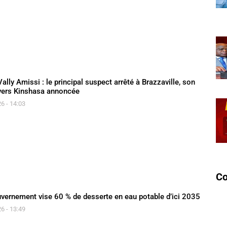
ally Amissi : le principal suspect arrêté à Brazzaville, son
 vers Kinshasa annoncée
6 - 14:03
C
uvernement vise 60 % de desserte en eau potable d’ici 2035
6 - 13:49