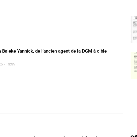
 Baleke Yannick, de l’ancien agent de la DGM à cible
6 - 13:39