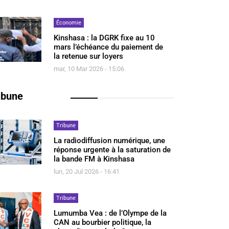
Économie
Kinshasa : la DGRK fixe au 10
mars l’échéance du paiement de
la retenue sur loyers
mar, 10 Mar 2026 - 15:06
ibune
Tribune
La radiodiffusion numérique, une
réponse urgente à la saturation de
la bande FM à Kinshasa
lun, 20 Jul 2026 - 16:41
Tribune
Lumumba Vea : de l’Olympe de la
CAN au bourbier politique, la