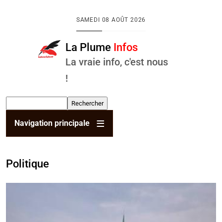
Aller au contenu principal
SAMEDI
08 AOÛT 2026
La Plume
Infos
La vraie info, c'est nous
!
Rechercher
Navigation principale
Politique