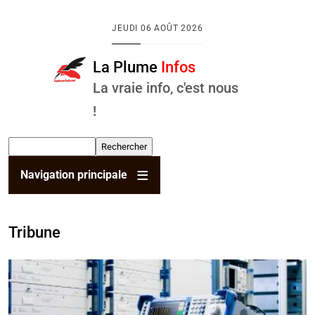
Aller au contenu principal
JEUDI
06 AOÛT 2026
La Plume
Infos
La vraie info, c'est nous
!
Rechercher
Navigation principale
Tribune