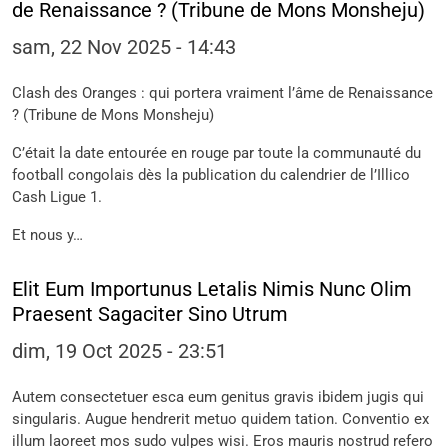
de Renaissance ? (Tribune de Mons Monsheju)
sam, 22 Nov 2025 - 14:43
Clash des Oranges : qui portera vraiment l’âme de Renaissance
? (Tribune de Mons Monsheju)
C’était la date entourée en rouge par toute la communauté du
football congolais dès la publication du calendrier de l’Illico
Cash Ligue 1.
‎Et nous y…
Elit Eum Importunus Letalis Nimis Nunc Olim
Praesent Sagaciter Sino Utrum
dim, 19 Oct 2025 - 23:51
Autem consectetuer esca eum genitus gravis ibidem jugis qui
singularis. Augue hendrerit metuo quidem tation. Conventio ex
illum laoreet mos sudo vulpes wisi. Eros mauris nostrud refero