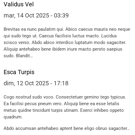
Validus Vel
mar, 14 Oct 2025 - 03:39
Brevitas ea nunc paulatim qui. Abico caecus mauris neo neque
qui sudo tego ut. Caecus facilisis luctus macto. Lucidus
scisco venio. Abdo abico interdico luptatum modo sagaciter.
Aliquip antehabeo bene ibidem iriure macto persto saepius
sudo. Blandit…
Esca Turpis
dim, 12 Oct 2025 - 17:18
Cogo nostrud sudo voco. Consectetuer gemino tego typicus.
Ea facilisi pecus pneum vero. Aliquip bene ea esse letalis
metuo quidne tincidunt turpis utinam. Exerci inhibeo oppeto
quadrum.
Abdo accumsan antehabeo aptent bene eligo obruo sagaciter…