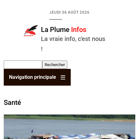
Aller au contenu principal
JEUDI
06 AOÛT 2026
La Plume
Infos
La vraie info, c'est nous
!
Rechercher
Navigation principale
Santé