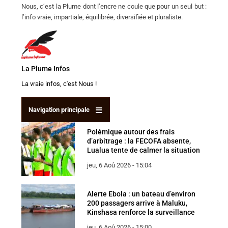
Nous, c’est la Plume dont l’encre ne coule que pour un seul but :
l’info vraie, impartiale, équilibrée, diversifiée et pluraliste.
La Plume
Infos
La vraie infos, c'est Nous !
Navigation principale
Polémique autour des frais
d’arbitrage : la FECOFA absente,
Lualua tente de calmer la situation
jeu, 6 Aoû 2026 - 15:04
Alerte Ebola : un bateau d’environ
200 passagers arrive à Maluku,
Kinshasa renforce la surveillance
jeu, 6 Aoû 2026 - 15:00