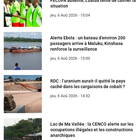
FECOFA absente, Lualua tente de calmer la
situation
jeu, 6 Aoû 2026 - 15:04
Alerte Ebola : un bateau d’environ 200
passagers arrive à Maluku, Kinshasa
renforce la surveillance
jeu, 6 Aoû 2026 - 15:00
RDC : l’uranium aurait-il quitté le pays
caché dans les cargaisons de cobalt ?
jeu, 6 Aoû 2026 - 14:52
Lac de Ma Vallée : la CENCO alerte sur les
occupations illégales et les constructions
anarchiques