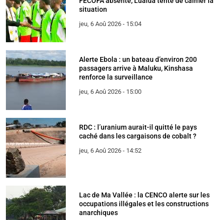
FECOFA absente, Lualua tente de calmer la
situation
jeu, 6 Aoû 2026 - 15:04
Alerte Ebola : un bateau d’environ 200
passagers arrive à Maluku, Kinshasa
renforce la surveillance
jeu, 6 Aoû 2026 - 15:00
RDC : l’uranium aurait-il quitté le pays
caché dans les cargaisons de cobalt ?
jeu, 6 Aoû 2026 - 14:52
Lac de Ma Vallée : la CENCO alerte sur les
occupations illégales et les constructions
anarchiques