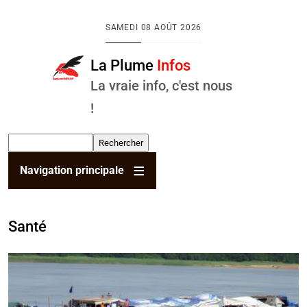
Aller au contenu principal
SAMEDI
08 AOÛT 2026
La Plume
Infos
La vraie info, c'est nous
!
Rechercher
Navigation principale
Santé