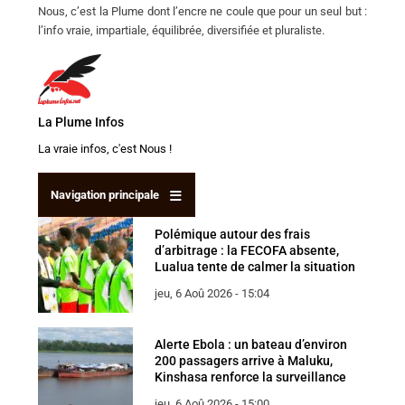
Nous, c’est la Plume dont l’encre ne coule que pour un seul but :
l’info vraie, impartiale, équilibrée, diversifiée et pluraliste.
La Plume
Infos
La vraie infos, c'est Nous !
Navigation principale
Polémique autour des frais
d’arbitrage : la FECOFA absente,
Lualua tente de calmer la situation
jeu, 6 Aoû 2026 - 15:04
Alerte Ebola : un bateau d’environ
200 passagers arrive à Maluku,
Kinshasa renforce la surveillance
jeu, 6 Aoû 2026 - 15:00